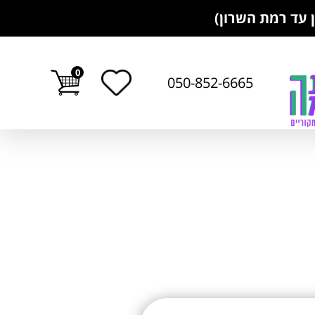
0
050-852-6665