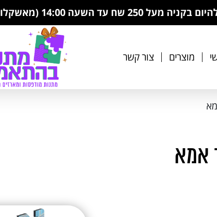
 עד השעה 14:00 (מאשקלון עד רמת השרון)
י
מוצרים
צור קשר
מא
 אמא