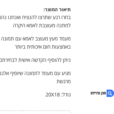
הנוכחי
המקורי
תיאור המוצר:
היה:
הוא:
בחרו רגע שתרצו להנציח ואנחנו נהפ
₪100.
₪69.
למתנה מעוצבת לאמא היקרה
מעמד מעץ מעוצב לאמא עם תמונה 
באמצעות חום איכותית ביותר
ניתן להוסיף הקדשה אישית לבחירתכם
מגיע עם מעמד לתמונה שיוסיף אלגנט
מרגשת
גודל: 20X18