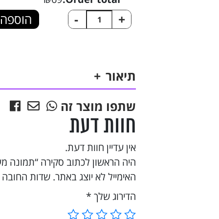
כמות
-
+
הוספה 
של
תמונה
מעץ
תיאור
בחיתוך
אמא
שתפו מוצר זה
חוות דעת
אין עדיין חוות דעת.
היה הראשון לכתוב סקירה “תמונה מע
האימייל לא יוצג באתר.
שדות החובה 
הדירוג שלך
*