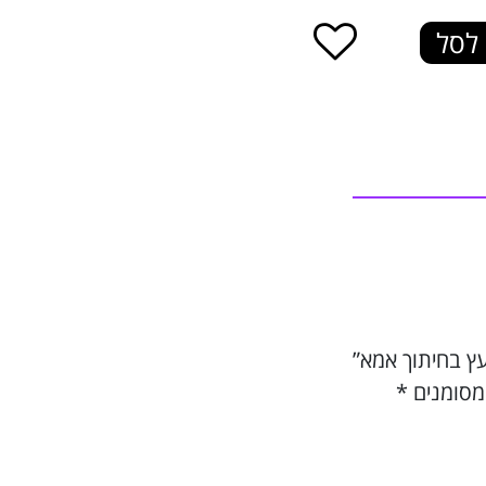
לסל
ץ בחיתוך אמא”
מסומנים
*