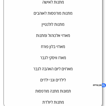
מתנות לאישה
מתנות מודפסות לאוהבים
מתנות לולנטיין
מארזי אלכוהול ומתנות
מארזי בלון פורח
מארז וויסקי לגבר
מארזים ליום האהבה לגבר
לילדים וגני ילדים
תמונות מתנה מודפסות
מתנות ליולדת
1. מוצרים